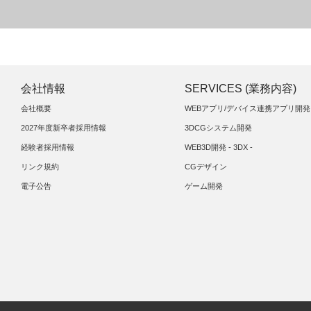
会社情報
SERVICES (業務内容)
会社概要
WEBアプリ/デバイス連携アプリ開発
2027年度新卒者採用情報
3DCGシステム開発
経験者採用情報
WEB3D開発 - 3DX -
リンク規約
CGデザイン
電子公告
ゲーム開発